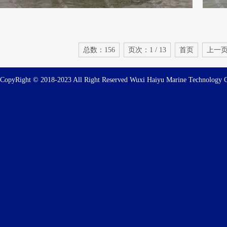
总数：156
页次：1 / 13
首页
上一
CopyRight © 2018-2023 All Right Reserved Wuxi Haiyu Marine Technolog